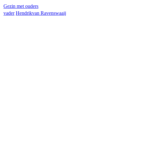
Gezin met ouders
vader
Hendrik
van Ravenswaaij