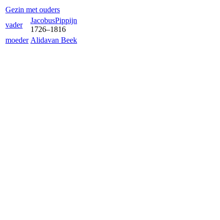
Gezin met ouders
Jacobus
Pippijn
vader
1726
–
1816
moeder
Alida
van Beek