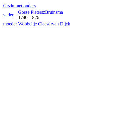
Gezin met ouders
Gosse Pietersz
Bruinsma
vader
1740
–
1826
moeder
Wobbeltje Claesdr
van Dijck