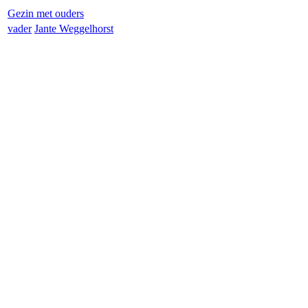
Gezin met ouders
vader
Jan
te Weggelhorst