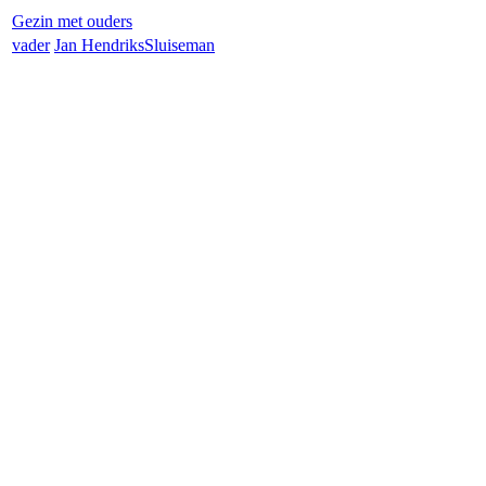
Gezin met ouders
vader
Jan Hendriks
Sluiseman