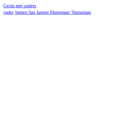
Gezin met ouders
vader
Jannes‘Jan Jansen Sluiseman’
Sluiseman