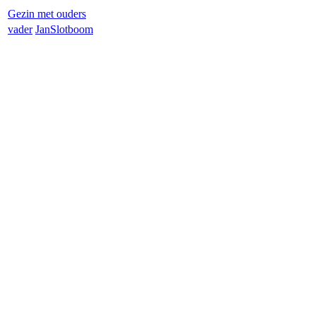
Gezin met ouders
vader
Jan
Slotboom