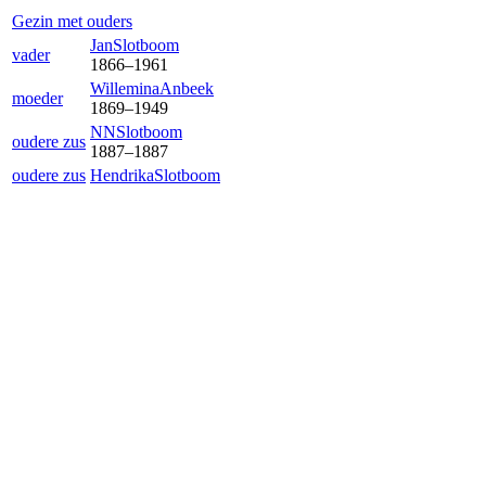
Gezin met ouders
Jan
Slotboom
vader
1866
–
1961
Willemina
Anbeek
moeder
1869
–
1949
NN
Slotboom
oudere zus
1887
–
1887
oudere zus
Hendrika
Slotboom