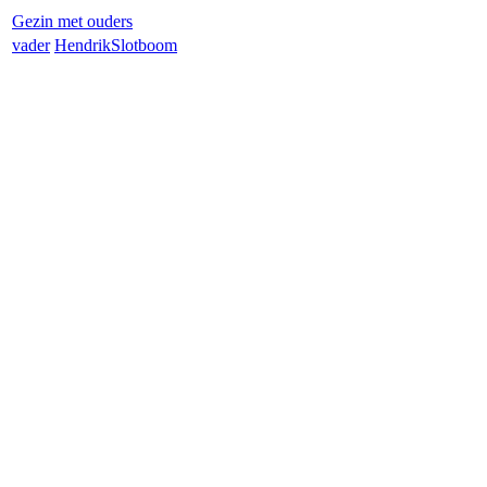
Gezin met ouders
vader
Hendrik
Slotboom