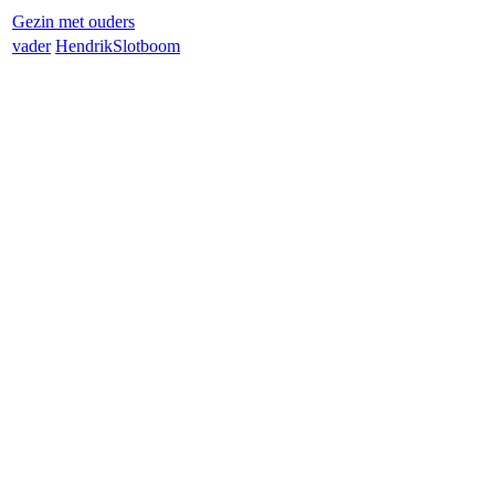
Gezin met ouders
vader
Hendrik
Slotboom