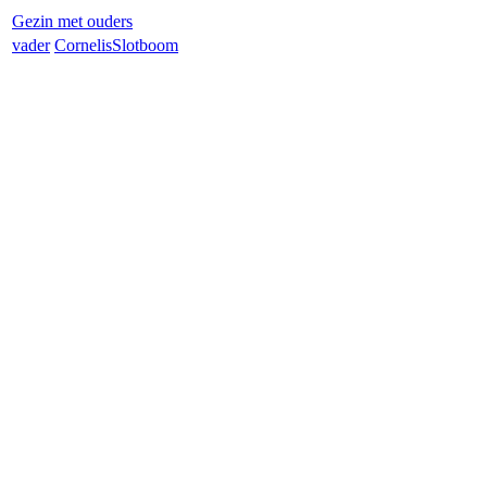
Gezin met ouders
vader
Cornelis
Slotboom