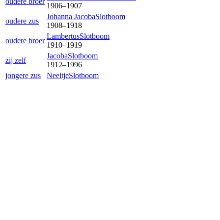
oudere broer
1906
–
1907
Johanna Jacoba
Slotboom
oudere zus
1908
–
1918
Lambertus
Slotboom
oudere broer
1910
–
1919
Jacoba
Slotboom
zij zelf
1912
–
1996
jongere zus
Neeltje
Slotboom