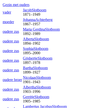
Gezin met ouders
Jacob
Slotboom
vader
1871
–
1949
Johanna
Achterberg
moeder
1867
–
1957
Maria Gerdina
Slotboom
oudere zus
1892
–
1989
Alberta
Slotboom
oudere zus
1894
–
1902
Sophia
Slotboom
oudere zus
1895
–
2000
Gijsbertje
Slotboom
oudere zus
1897
–
1978
Bartha
Slotboom
oudere zus
1899
–
1927
Nicolaas
Slotboom
oudere broer
1901
–
1943
Albertha
Slotboom
oudere zus
1903
–
1996
Gerritje
Slotboom
oudere zus
1905
–
1985
Lambertus Jacobus
Slotboom