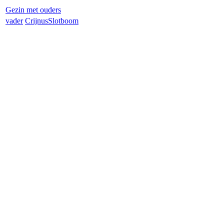
Gezin met ouders
vader
Crijnus
Slotboom