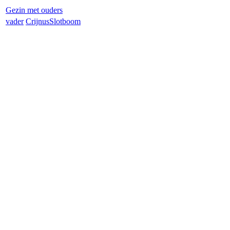
Gezin met ouders
vader
Crijnus
Slotboom