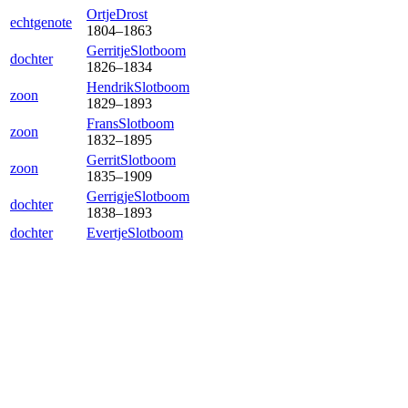
Ortje
Drost
echtgenote
1804
–
1863
Gerritje
Slotboom
dochter
1826
–
1834
Hendrik
Slotboom
zoon
1829
–
1893
Frans
Slotboom
zoon
1832
–
1895
Gerrit
Slotboom
zoon
1835
–
1909
Gerrigje
Slotboom
dochter
1838
–
1893
dochter
Evertje
Slotboom