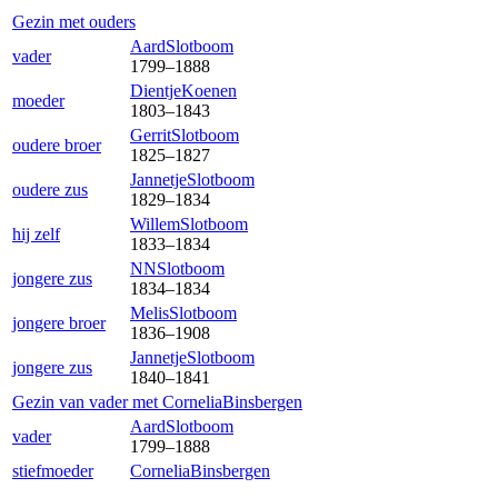
Gezin met ouders
Aard
Slotboom
vader
1799
–
1888
Dientje
Koenen
moeder
1803
–
1843
Gerrit
Slotboom
oudere broer
1825
–
1827
Jannetje
Slotboom
oudere zus
1829
–
1834
Willem
Slotboom
hij zelf
1833
–
1834
NN
Slotboom
jongere zus
1834
–
1834
Melis
Slotboom
jongere broer
1836
–
1908
Jannetje
Slotboom
jongere zus
1840
–
1841
Gezin van vader met
Cornelia
Binsbergen
Aard
Slotboom
vader
1799
–
1888
stiefmoeder
Cornelia
Binsbergen