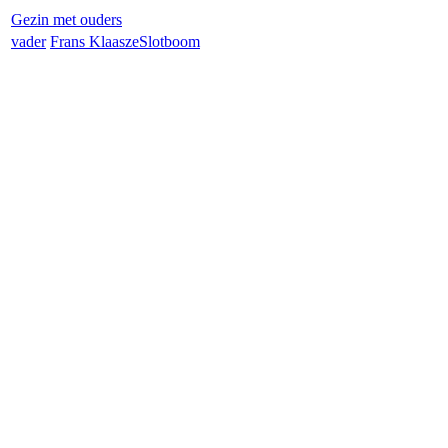
Gezin met ouders
vader
Frans Klaasze
Slotboom