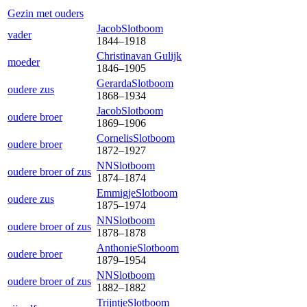
Gezin met ouders
Jacob
Slotboom
vader
1844
–
1918
Christina
van Gulijk
moeder
1846
–
1905
Gerarda
Slotboom
oudere zus
1868
–
1934
Jacob
Slotboom
oudere broer
1869
–
1906
Cornelis
Slotboom
oudere broer
1872
–
1927
NN
Slotboom
oudere broer of zus
1874
–
1874
Emmigje
Slotboom
oudere zus
1875
–
1974
NN
Slotboom
oudere broer of zus
1878
–
1878
Anthonie
Slotboom
oudere broer
1879
–
1954
NN
Slotboom
oudere broer of zus
1882
–
1882
Trijntje
Slotboom