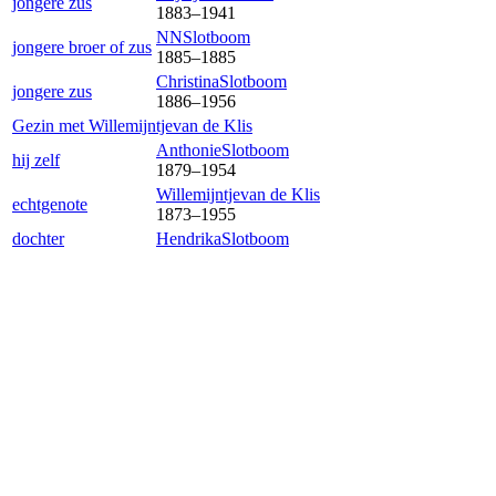
jongere zus
1883
–
1941
NN
Slotboom
jongere broer of zus
1885
–
1885
Christina
Slotboom
jongere zus
1886
–
1956
Gezin met
Willemijntje
van de Klis
Anthonie
Slotboom
hij zelf
1879
–
1954
Willemijntje
van de Klis
echtgenote
1873
–
1955
dochter
Hendrika
Slotboom