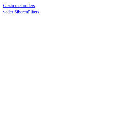
Gezin met ouders
vader
Siberen
Piiters