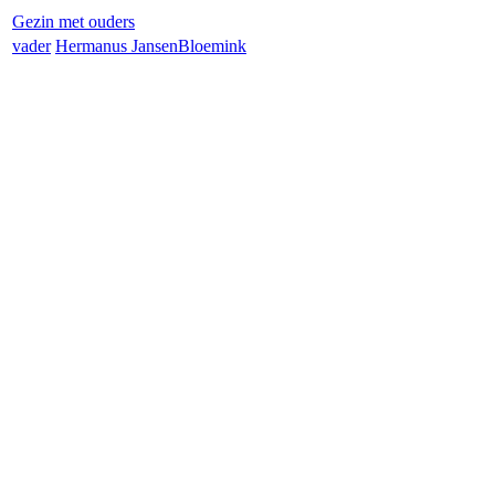
Gezin met ouders
vader
Hermanus Jansen
Bloemink