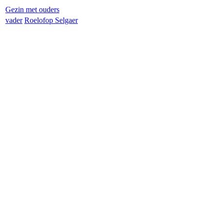
Gezin met ouders
vader
Roelof
op Selgaer