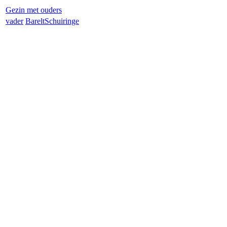
Gezin met ouders
vader
Barelt
Schuiringe