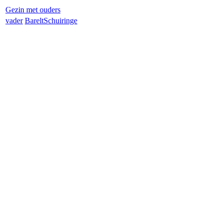
Gezin met ouders
vader
Barelt
Schuiringe