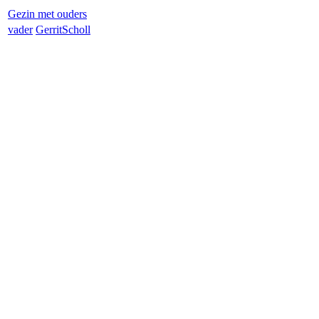
Gezin met ouders
vader
Gerrit
Scholl