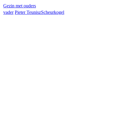
Gezin met ouders
vader
Pieter Teunisz
Scheurkogel