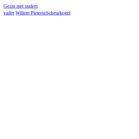
Gezin met ouders
vader
Willem Pietersz
Scheurkogel