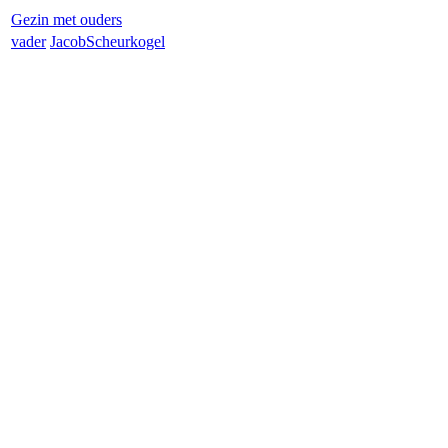
Gezin met ouders
vader
Jacob
Scheurkogel