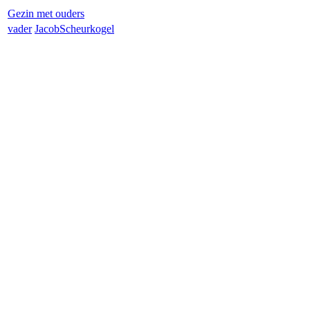
Gezin met ouders
vader
Jacob
Scheurkogel