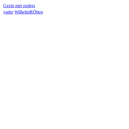
Gezin met ouders
vader
Wilhelm
RÖben