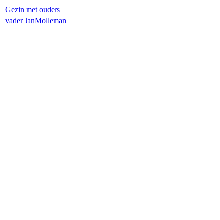
Gezin met ouders
vader
Jan
Molleman