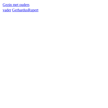
Gezin met ouders
vader
Gerhardus
Rupert