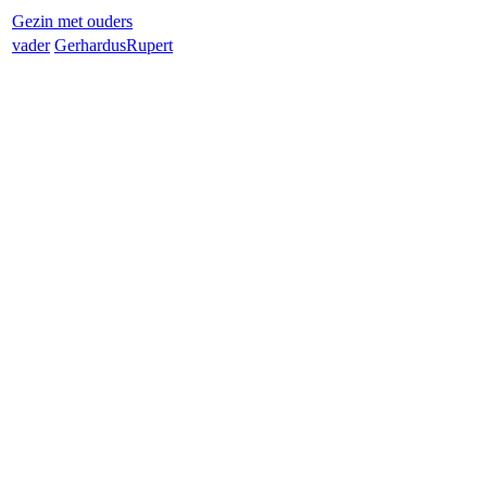
Gezin met ouders
vader
Gerhardus
Rupert