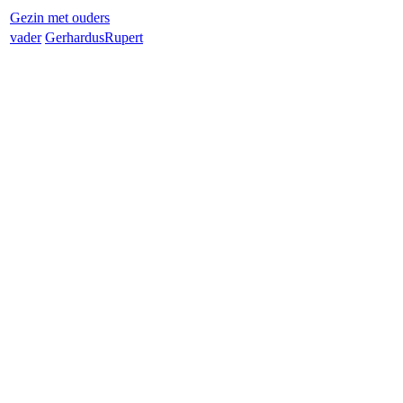
Gezin met ouders
vader
Gerhardus
Rupert