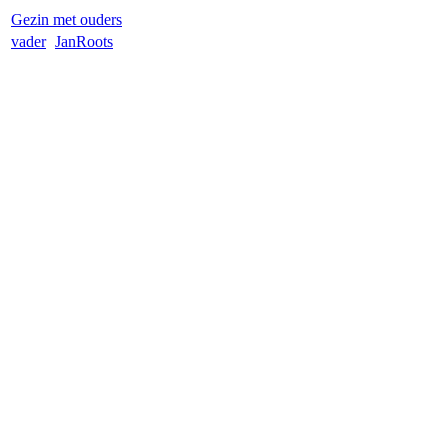
Gezin met ouders
vader
Jan
Roots