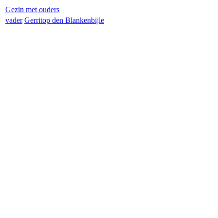
Gezin met ouders
vader
Gerrit
op den Blankenbijle