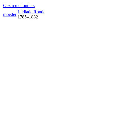
Gezin met ouders
Lijdia
de Ronde
moeder
1785
–
1832