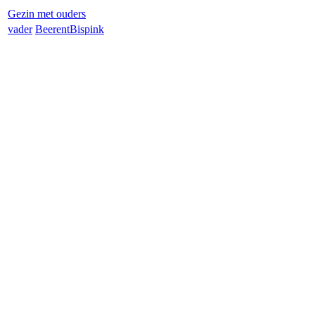
Gezin met ouders
vader
Beerent
Bispink