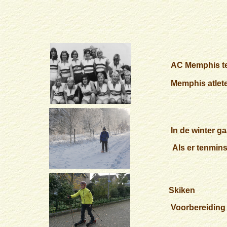
AC Memphis te
Memphis atleten
In de winter g
Als er tenminst
Skiken
Voorbereiding 