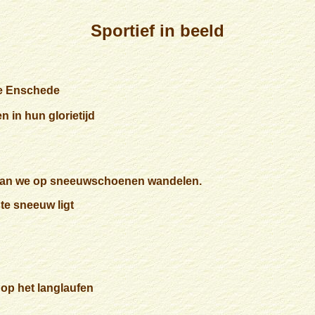
Sportief in beeld
 Enschede
 in hun glorietijd
aan we op sneeuwschoenen wandelen.
e sneeuw ligt
op het langlaufen