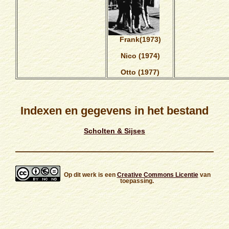
Frank(1973)
Nico (1974)
Otto (1977)
Indexen en gegevens in het bestand
Scholten & Sijses
Op dit werk is een
Creative Commons Licentie
van
toepassing.